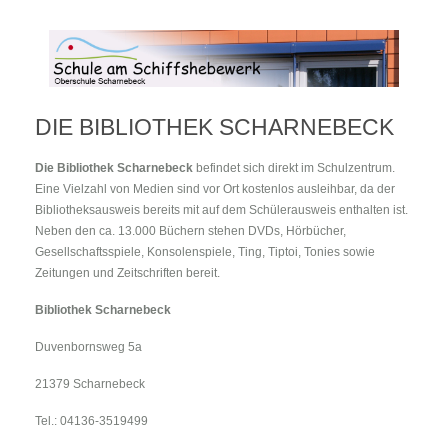
DIE BIBLIOTHEK SCHARNEBECK
Die Bibliothek Scharnebeck
befindet sich direkt im Schulzentrum.
Eine Vielzahl von Medien sind vor Ort kostenlos ausleihbar, da der
Bibliotheksausweis bereits mit auf dem Schülerausweis enthalten ist.
Neben den ca. 13.000 Büchern stehen DVDs, Hörbücher,
Gesellschaftsspiele, Konsolenspiele, Ting, Tiptoi, Tonies sowie
Zeitungen und Zeitschriften bereit.
Bibliothek Scharnebeck
Duvenbornsweg 5a
21379 Scharnebeck
Tel.: 04136-3519499