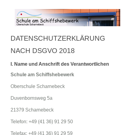
DATENSCHUTZERKLÄRUNG
NACH DSGVO 2018
I. Name und Anschrift des Verantwortlichen
Schule am Schiffshebewerk
Oberschule Scharnebeck
Duvenbornsweg 5a
21379 Scharnebeck
Telefon: +49 (41 36) 91 29 50
Telefax: +49 (41 36) 91 29 59