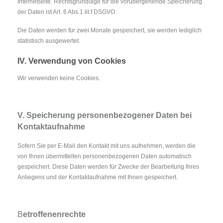
Internetseite. Rechtsgrundlage für die vorübergehende Speicherung
der Daten ist Art. 6 Abs.1 lit.f DSGVO.
Die Daten werden für zwei Monate gespeichert, sie werden lediglich
statistisch ausgewertet.
IV. Verwendung von Cookies
Wir verwenden keine Cookies.
V. Speicherung personenbezogener Daten bei
Kontaktaufnahme
Sofern Sie per E-Mail den Kontakt mit uns aufnehmen, werden die
von Ihnen übermittelten personenbezogenen Daten automatisch
gespeichert. Diese Daten werden für Zwecke der Bearbeitung Ihres
Anliegens und der Kontaktaufnahme mit Ihnen gespeichert.
B
etroffenenrechte