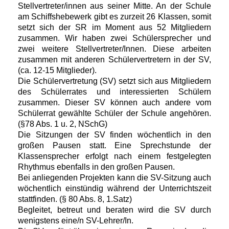
Stellvertreter/innen aus seiner Mitte. An der Schule
am Schiffshebewerk gibt es zurzeit 26 Klassen, somit
setzt sich der SR im Moment aus 52 Mitgliedern
zusammen. Wir haben zwei Schülersprecher und
zwei weitere Stellvertreter/Innen. Diese arbeiten
zusammen mit anderen Schülervertretern in der SV,
(ca. 12-15 Mitglieder).
Die Schülervertretung (SV) setzt sich aus Mitgliedern
des Schülerrates und interessierten Schülern
zusammen. Dieser SV können auch andere vom
Schülerrat gewählte Schüler der Schule angehören.
(§78 Abs. 1 u. 2, NSchG)
Die Sitzungen der SV finden wöchentlich in den
großen Pausen statt. Eine Sprechstunde der
Klassensprecher erfolgt nach einem festgelegten
Rhythmus ebenfalls in den großen Pausen.
Bei anliegenden Projekten kann die SV-Sitzung auch
wöchentlich einstündig während der Unterrichtszeit
stattfinden. (§ 80 Abs. 8, 1.Satz)
Begleitet, betreut und beraten wird die SV durch
wenigstens eine/n SV-Lehrer/In.