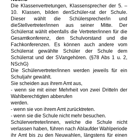
Die Klassenvertretungen, Klassensprecher der 5. –
10. Klassen, bilden denSchüler-rat der Schule.
Dieser wählt die Schülersprecher/in und
dieStellvertreter/innen aus seiner Mitte. Der
Schülerrat wählt ebenfalls die Vertreter/innen für die
Gesamtkonferenz, den Schulvorstand und die
Fachkonferenzen. Es können auch andere vom
Schülerrat gewählte Schüler der Schule dem
Schülerrat und der SVangehören. (§78 Abs 1 u. 2,
NSchG)
Die Schülervertreter/innen werden jeweils für ein
Schuljahr gewählt.
Sie scheiden aus ihrem Amt aus,
- wenn sie mit einer Mehrheit von zwei Dritteln der
Wahlberechtigten abberufen
werden.
- wenn sie von ihrem Amt zurücktreten.
- wenn sie die Schule nicht mehr besuchen.
Schülervertreter/innen, welche die Schule nicht
verlassen haben, führen nach Ablaufder Wahlperiode
ihr Amt bis zu den Neuwahlen, längstens für einen