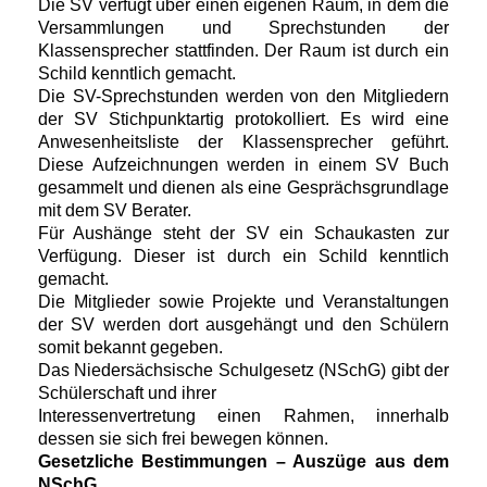
Die SV verfügt über einen eigenen Raum, in dem die
Versammlungen und Sprechstunden der
Klassensprecher stattfinden. Der Raum ist durch ein
Schild kenntlich gemacht.
Die SV-Sprechstunden werden von den Mitgliedern
der SV Stichpunktartig protokolliert. Es wird eine
Anwesenheitsliste der Klassensprecher geführt.
Diese Aufzeichnungen werden in einem SV Buch
gesammelt und dienen als eine Gesprächsgrundlage
mit dem SV Berater.
Für Aushänge steht der SV ein Schaukasten zur
Verfügung. Dieser ist durch ein Schild kenntlich
gemacht.
Die Mitglieder sowie Projekte und Veranstaltungen
der SV werden dort ausgehängt und den Schülern
somit bekannt gegeben.
Das Niedersächsische Schulgesetz (NSchG) gibt der
Schülerschaft und ihrer
Interessenvertretung einen Rahmen, innerhalb
dessen sie sich frei bewegen können.
Gesetzliche Bestimmungen – Auszüge aus dem
NSchG